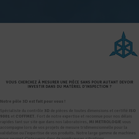
VOUS CHERCHEZ À MESURER UNE PIÈCE SANS POUR AUTANT DEVOIR
INVESTIR DANS DU MATÉRIEL D’INSPECTION ?
Notre pôle 3D est fait pour vous !
Spécialiste du contrôle
3D
de pièces de toutes dimensions et certifié
ISO
9001
et
COFFMET
. Fort de notre expertise et reconnue pour nos délais
rapides tant sur site que dans nos laboratoires,
MI
METROLOGIE
vous
accompagne lors de vos projets de mesure tridimensionnelle pour la
validation ou l’expertise de vos produits. Notre large gamme de machines
nous permet d’intervenir dans de nombreuses situations.