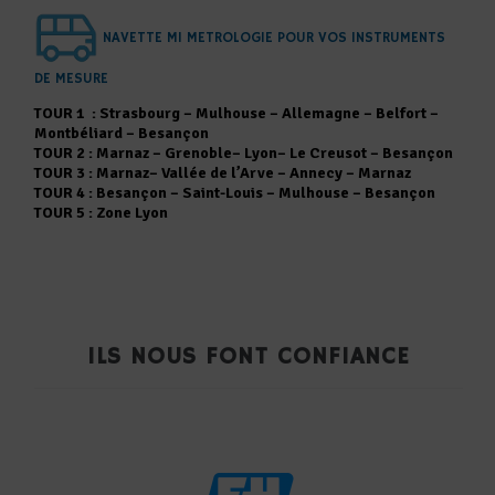
NAVETTE MI METROLOGIE POUR VOS INSTRUMENTS
DE MESURE
TOUR 1 : Strasbourg – Mulhouse – Allemagne – Belfort –
Montbéliard – Besançon
TOUR 2 : Marnaz – Grenoble– Lyon– Le Creusot – Besançon
TOUR 3 : Marnaz– Vallée de l’Arve – Annecy – Marnaz
TOUR 4 : Besançon – Saint-Louis – Mulhouse – Besançon
TOUR 5 : Zone Lyon
ILS NOUS FONT CONFIANCE