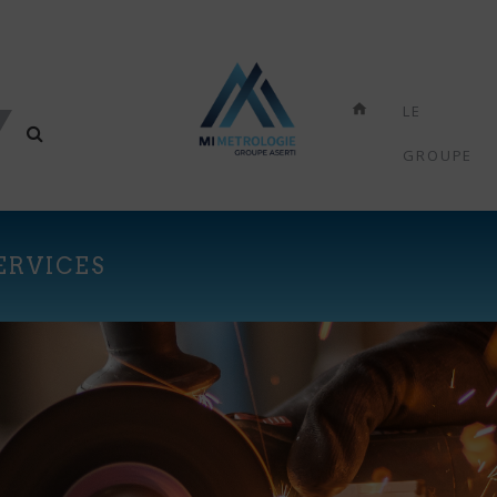
LE
GROUPE
ERVICES