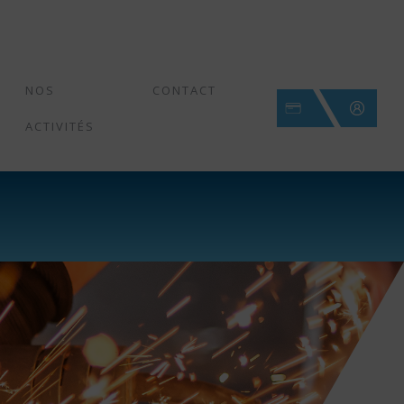
Linkedin
Twitter
Youtube
NOS
CONTACT
ACTIVITÉS