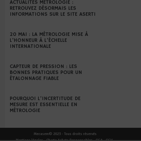
ACTUALITÉS MÉTROLOGIE :
RETROUVEZ DÉSORMAIS LES
INFORMATIONS SUR LE SITE ASERTI
20 MAI : LA MÉTROLOGIE MISE À
L’HONNEUR À L’ÉCHELLE
INTERNATIONALE
CAPTEUR DE PRESSION : LES
BONNES PRATIQUES POUR UN
ÉTALONNAGE FIABLE
POURQUOI L’INCERTITUDE DE
MESURE EST ESSENTIELLE EN
MÉTROLOGIE
Mecasem© 2023 - Tous droits réservés
Mentions légales
-
Charte Achats Responsables
-
CGA
-
CGV
-