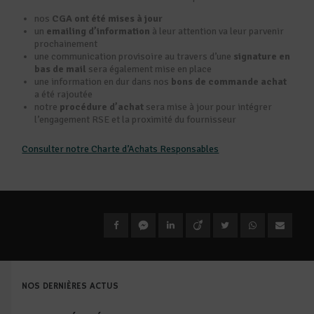
nos
CGA ont été mises à jour
un
emailing d’information
à leur attention va leur parvenir
prochainement
une communication provisoire au travers d’une
signature en
bas de mail
sera également mise en place
une information en dur dans nos
bons de commande achat
a été rajoutée
notre
procédure d’achat
sera mise à jour pour intégrer
l’engagement RSE et la proximité du fournisseur
Consulter notre Charte d’Achats Responsables
NOS DERNIÈRES ACTUS