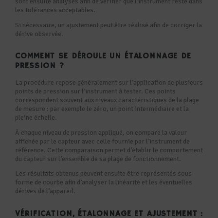
sont ensuite analysés afin de vérifier que l’instrument reste dans
les tolérances acceptables.
Si nécessaire, un ajustement peut être réalisé afin de corriger la
dérive observée.
COMMENT SE DÉROULE UN ÉTALONNAGE DE
PRESSION ?
La procédure repose généralement sur l’application de plusieurs
points de pression sur l’instrument à tester. Ces points
correspondent souvent aux niveaux caractéristiques de la plage
de mesure : par exemple le zéro, un point intermédiaire et la
pleine échelle.
À chaque niveau de pression appliqué, on compare la valeur
affichée par le capteur avec celle fournie par l’instrument de
référence. Cette comparaison permet d’établir le comportement
du capteur sur l’ensemble de sa plage de fonctionnement.
Les résultats obtenus peuvent ensuite être représentés sous
forme de courbe afin d’analyser la linéarité et les éventuelles
dérives de l’appareil.
VÉRIFICATION, ÉTALONNAGE ET AJUSTEMENT :