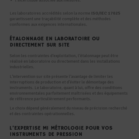
l’incertitude associée aux mesures.
Les laboratoires accrédités selon la norme
ISO/IEC 17025
garantissent une traçabilité complète et des méthodes
conformes aux exigences internationales.
ÉTALONNAGE EN LABORATOIRE OU
DIRECTEMENT SUR SITE
Selon les contraintes d’exploitation, l’étalonnage peut être
réalisé en laboratoire ou directement dans les installations
industrielles.
L’intervention sur site présente l’avantage de limiter les
interruptions de production et d’éviter le démontage des
instruments. Le laboratoire, quant à lui, offre des conditions
environnementales parfaitement maîtrisées et des équipements
de référence particulièrement performants.
Le choix dépend généralement du niveau de précision recherché
et des contraintes opérationnelles.
L’EXPERTISE MI MÉTROLOGIE POUR VOS
INSTRUMENTS DE PRESSION