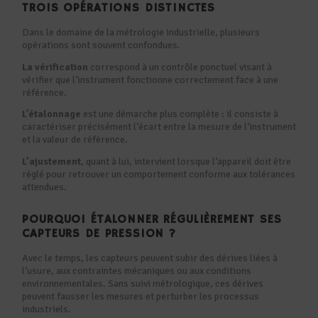
TROIS OPÉRATIONS DISTINCTES
Dans le domaine de la métrologie industrielle, plusieurs
opérations sont souvent confondues.
La vérification
correspond à un contrôle ponctuel visant à
vérifier que l’instrument fonctionne correctement face à une
référence.
L’étalonnage
est une démarche plus complète : il consiste à
caractériser précisément l’écart entre la mesure de l’instrument
et la valeur de référence.
L’ajustement
, quant à lui, intervient lorsque l’appareil doit être
réglé pour retrouver un comportement conforme aux tolérances
attendues.
POURQUOI ÉTALONNER RÉGULIÈREMENT SES
CAPTEURS DE PRESSION ?
Avec le temps, les capteurs peuvent subir des dérives liées à
l’usure, aux contraintes mécaniques ou aux conditions
environnementales. Sans suivi métrologique, ces dérives
peuvent fausser les mesures et perturber les processus
industriels.