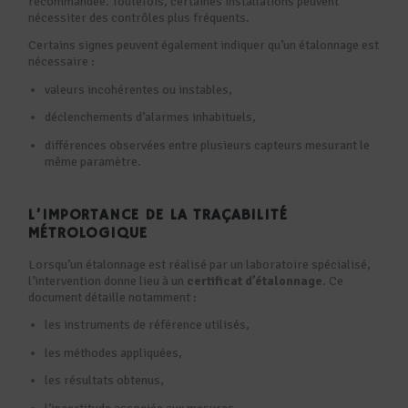
recommandée. Toutefois, certaines installations peuvent
nécessiter des contrôles plus fréquents.
Certains signes peuvent également indiquer qu’un étalonnage est
nécessaire :
valeurs incohérentes ou instables,
déclenchements d’alarmes inhabituels,
différences observées entre plusieurs capteurs mesurant le
même paramètre.
L’IMPORTANCE DE LA TRAÇABILITÉ
MÉTROLOGIQUE
Lorsqu’un étalonnage est réalisé par un laboratoire spécialisé,
l’intervention donne lieu à un
certificat d’étalonnage
. Ce
document détaille notamment :
les instruments de référence utilisés,
les méthodes appliquées,
les résultats obtenus,