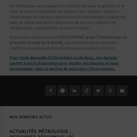
MI Métrologie accompagne les industriels dans la gestion et le
suivi de leurs instruments de mesure. Nos équipes réalisent
l’étalonnage de capteurs de pression et interviennent également
dans de nombreux autres domaines de mesure : électricité,
température, hygrométrie ou encore temps.
Notre laboratoire est accrédité
COFRAC pour l’étalonnage en
pression et vide (n°2-6028)
, garantissant des prestations
conformes aux exigences métrologiques les plus strictes.
Pour toute demande d’information ou de devis, nos équipes
restent à votre disposition pour étudier vos besoins et vous
accompagner dans la gestion de votre parc d’instruments.
NOS DERNIÈRES ACTUS
ACTUALITÉS MÉTROLOGIE :