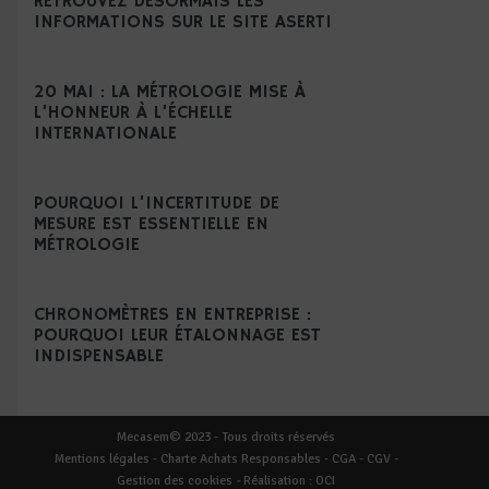
RETROUVEZ DÉSORMAIS LES
INFORMATIONS SUR LE SITE ASERTI
20 MAI : LA MÉTROLOGIE MISE À
L’HONNEUR À L’ÉCHELLE
INTERNATIONALE
POURQUOI L’INCERTITUDE DE
MESURE EST ESSENTIELLE EN
MÉTROLOGIE
CHRONOMÈTRES EN ENTREPRISE :
POURQUOI LEUR ÉTALONNAGE EST
INDISPENSABLE
Mecasem© 2023 - Tous droits réservés
Mentions légales
-
Charte Achats Responsables
-
CGA
-
CGV
-
Gestion des cookies
-
Réalisation :
OCI